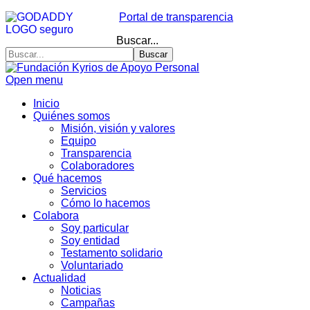
Portal de transparencia
Buscar...
Buscar
Open menu
Inicio
Quiénes somos
Misión, visión y valores
Equipo
Transparencia
Colaboradores
Qué hacemos
Servicios
Cómo lo hacemos
Colabora
Soy particular
Soy entidad
Testamento solidario
Voluntariado
Actualidad
Noticias
Campañas