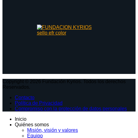
Copyright © 2026 Fundación Kyrios. Todos los derechos
Reservados.
Contacto
Política de Privacidad
Compromiso con la protección de datos personales
Inicio
Quiénes somos
Misión, visión y valores
Equipo