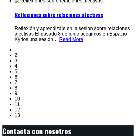
Reflexiones sobre relaciones afectivas
Reflexión y aprendizaje en la sesión sobre relaciones
afectivas El pasado 8 de junio acogimos en Espacio
Kyrios una sesión
…
Read More
1
2
3
4
5
6
7
8
9
10
11
12
13
Contacta con nosotros