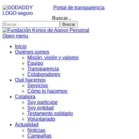
Portal de transparencia
Buscar...
Buscar
Open menu
Inicio
Quiénes somos
Misión, visión y valores
Equipo
Transparencia
Colaboradores
Qué hacemos
Servicios
Cómo lo hacemos
Colabora
Soy particular
Soy entidad
Testamento solidario
Voluntariado
Actualidad
Noticias
Campañas