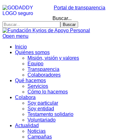
Portal de transparencia
Buscar...
Buscar
Open menu
Inicio
Quiénes somos
Misión, visión y valores
Equipo
Transparencia
Colaboradores
Qué hacemos
Servicios
Cómo lo hacemos
Colabora
Soy particular
Soy entidad
Testamento solidario
Voluntariado
Actualidad
Noticias
Campañas