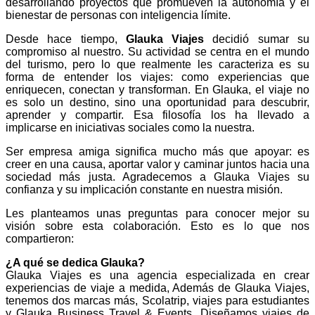
desarrollando proyectos que promueven la autonomía y el
bienestar de personas con inteligencia límite.
Desde hace tiempo,
Glauka Viajes
decidió sumar su
compromiso al nuestro. Su actividad se centra en el mundo
del turismo, pero lo que realmente les caracteriza es su
forma de entender los viajes: como experiencias que
enriquecen, conectan y transforman. En Glauka, el viaje no
es solo un destino, sino una oportunidad para descubrir,
aprender y compartir. Esa filosofía los ha llevado a
implicarse en iniciativas sociales como la nuestra.
Ser empresa amiga significa mucho más que apoyar: es
creer en una causa, aportar valor y caminar juntos hacia una
sociedad más justa. Agradecemos a Glauka Viajes su
confianza y su implicación constante en nuestra misión.
Les planteamos unas preguntas para conocer mejor su
visión sobre esta colaboración. Esto es lo que nos
compartieron:
¿A qué se dedica Glauka?
Glauka Viajes es una agencia especializada en crear
experiencias de viaje a medida, Además de Glauka Viajes,
tenemos dos marcas más, Scolatrip, viajes para estudiantes
y Glauka Business Travel & Events. Diseñamos viajes de