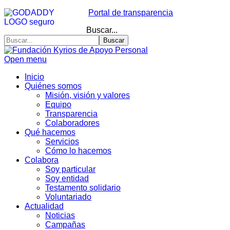
Portal de transparencia
Buscar...
Buscar
Open menu
Inicio
Quiénes somos
Misión, visión y valores
Equipo
Transparencia
Colaboradores
Qué hacemos
Servicios
Cómo lo hacemos
Colabora
Soy particular
Soy entidad
Testamento solidario
Voluntariado
Actualidad
Noticias
Campañas