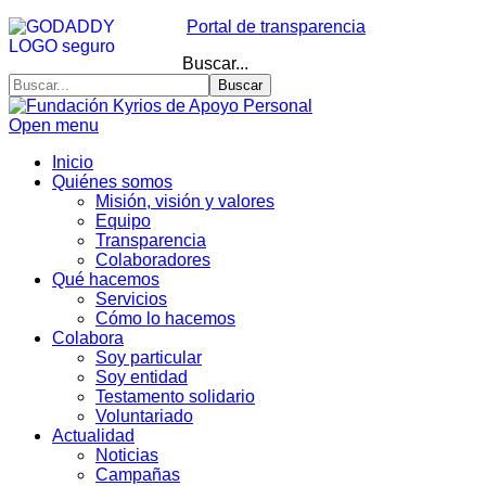
Portal de transparencia
Buscar...
Buscar
Open menu
Inicio
Quiénes somos
Misión, visión y valores
Equipo
Transparencia
Colaboradores
Qué hacemos
Servicios
Cómo lo hacemos
Colabora
Soy particular
Soy entidad
Testamento solidario
Voluntariado
Actualidad
Noticias
Campañas