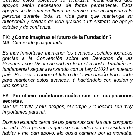
apoyos serán necesarios de forma permanente. Esos
apoyos se diseñan en Ikaria, un servicio que acompaña a la
persona durante toda su vida para que mantenga su
autonomía y calidad de vida gracias a un sistema de apoyo
estable y de confianza.
FK: ¿Cómo imaginas el futuro de la Fundación?
MS:
Creciendo y mejorando.
Es muy importante mantener los avances sociales logrados
gracias a la Convención sobre los Derechos de las
Personas con Discapacidad en todo el mundo. También es
fundamental seguir avanzando con la Ley 8/2021 en nuestro
país. Por eso, imagino el futuro de la Fundación trabajando
para mantener estos avances. Y haciéndolo con ilusión y
una sonrisa.
FK: Por último, cuéntanos cuáles son tus tres pasiones
secretas.
MS:
Mi familia y mis amigos, el campo y la lectura son muy
importantes para mí.
Disfruto estando cerca de las personas con las que comparto
mi vida. Son personas que me entienden sin necesidad de
hablar y me dan apoyo. Me gusta caminar por la montaña.