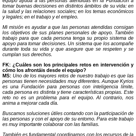
equipo ayuda a las personas atendidas en la Fundación a
tomar buenas decisiones en distintos ámbitos de su vida: en
la salud y las relaciones sociales; en los temas económicos
y legales; en el trabajo y el empleo.
Mi misión es ayudar a que las personas atendidas consigan
los objetivos de sus planes personales de apoyo. También
trabajo para que cada persona tenga su propio sistema de
apoyo para tomar decisiones. Un sistema que los acompañe
durante toda su vida y que asegure que se respeten y se
cumplan sus derechos.
FK: ¿Cuáles son los principales retos en intervención y
cómo los afrontáis desde el equipo?
MS:
Uno de los mayores retos de nuestro trabajo es que las
personas tienen necesidades muy diferentes. Aunque Kyrios
es una Fundación para personas con inteligencia límite,
cada persona es distinta y tiene características propias. Este
reto no es un problema para el equipo. Al contrario, nos
anima a mejorar cada día.
Buscamos soluciones útiles contando con la participación de
las personas y con el apoyo de su entorno. Para este trabajo
es muy importante colaborar con las familias.
También es fundamental coordinarnos con los recursos de la