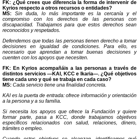
FK: ¿Qué crees que diferencia la forma de intervenir de
Kyrios respecto a otros recursos o entidades?
MS:
Sin duda, lo más importante es la cercanía y el
compromiso con los derechos de las personas con
discapacidad. Trabajamos para que estos derechos sean
reconocidos y respetados.
Defendemos que todas las personas tienen derecho a tomar
decisiones en igualdad de condiciones. Para ello, es
necesario que aprendan a tomar buenas decisiones y
cuenten con los apoyos que necesiten.
FK: En Kyrios acompañáis a las personas a través de
distintos servicios —KAI, KCC e Ikaria—. ¿Qué objetivos
tiene cada uno y qué se trabaja en cada caso?
MS:
Cada servicio tiene una finalidad concreta.
KAI es la puerta de entrada: ofrece información y orientación
a la persona y a su familia.
Si necesita los apoyos que ofrece la Fundación y quiere
formar parte, pasa a KCC, donde trabajamos objetivos
específicos relacionados con salud, relaciones, dinero,
trámites o empleo.
Cuando estos objetivos se alcanzan, identificamos qué