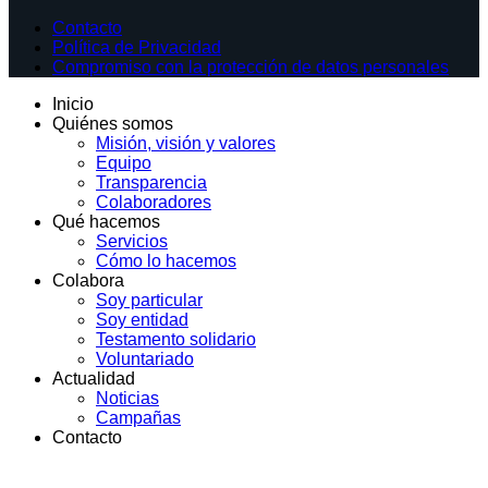
Contacto
Política de Privacidad
Compromiso con la protección de datos personales
Inicio
Quiénes somos
Misión, visión y valores
Equipo
Transparencia
Colaboradores
Qué hacemos
Servicios
Cómo lo hacemos
Colabora
Soy particular
Soy entidad
Testamento solidario
Voluntariado
Actualidad
Noticias
Campañas
Contacto