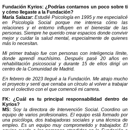
Fundación Kyrios: ¿Podrías contarnos un poco sobre ti
y cómo llegaste a la Fundación?
María Salazar:
Estudié Psicología en 1995 y me especialicé
en Psicología Social porque me interesa cómo las
relaciones y el entorno influyen en el bienestar de las
personas. Siempre he querido crear espacios donde convivir
mejor y cuidar la salud mental, especialmente de quienes
más lo necesitan.
Mi primer trabajo fue con personas con inteligencia límite,
donde aprendí muchísimo. Después pasé 20 años en
rehabilitación psicosocial y durante 15 de ellos dirigí un
centro de la Comunidad de Madrid.
En febrero de 2023 llegué a la Fundación. Me atrajo mucho
el proyecto y sentí que cerraba un círculo al volver a trabajar
con el colectivo con el que comencé mi carrera.
FK: ¿Cuál es tu principal responsabilidad dentro de
Kyrios?
MS:
Soy la directora de Intervención Social. Coordino un
equipo de varios profesionales. El equipo está formado por
una psicóloga, dos trabajadoras sociales y una técnica de
empleo. Es un equipo muy comprometido y trabajador. El