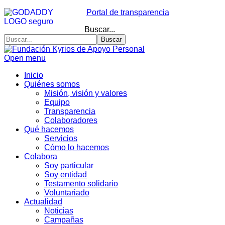
Portal de transparencia
Buscar...
Buscar
Open menu
Inicio
Quiénes somos
Misión, visión y valores
Equipo
Transparencia
Colaboradores
Qué hacemos
Servicios
Cómo lo hacemos
Colabora
Soy particular
Soy entidad
Testamento solidario
Voluntariado
Actualidad
Noticias
Campañas