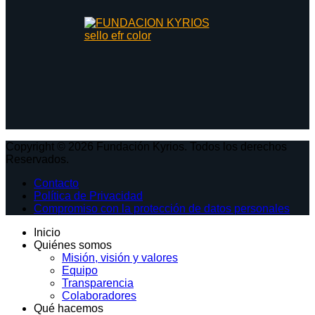
Copyright © 2026 Fundación Kyrios. Todos los derechos
Reservados.
Contacto
Política de Privacidad
Compromiso con la protección de datos personales
Inicio
Quiénes somos
Misión, visión y valores
Equipo
Transparencia
Colaboradores
Qué hacemos