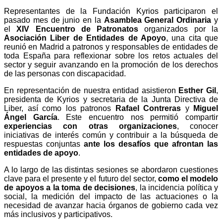
Representantes de la Fundación Kyrios participaron el
pasado mes de junio en la
Asamblea General Ordinaria
y
el
XIV Encuentro de Patronatos
organizados por la
Asociación Liber de Entidades de Apoyo
, una cita que
reunió en Madrid a patronos y responsables de entidades de
toda España para reflexionar sobre los retos actuales del
sector y seguir avanzando en la promoción de los derechos
de las personas con discapacidad.
En representación de nuestra entidad asistieron
Esther Gil
,
presidenta de Kyrios y secretaria de la Junta Directiva de
Liber, así como los patronos
Rafael Contreras
y
Miguel
Ángel García
. Este encuentro nos permitió compartir
experiencias con otras organizaciones
, conocer
iniciativas de interés común y contribuir a la búsqueda de
respuestas conjuntas
ante los desafíos que afrontan las
entidades de apoyo
.
A lo largo de las distintas sesiones se abordaron cuestiones
clave para el presente y el futuro del sector,
como el modelo
de apoyos a la toma de decisiones
, la incidencia política y
social, la medición del impacto de las actuaciones o la
necesidad de avanzar hacia órganos de gobierno cada vez
más inclusivos y participativos.