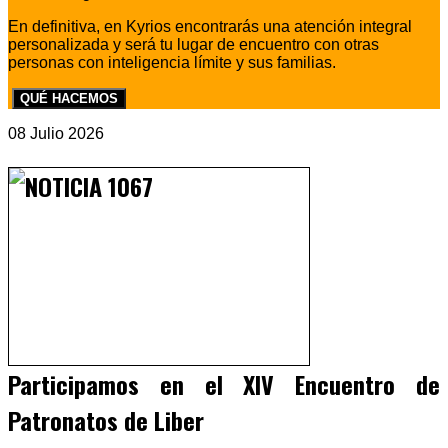
En definitiva, en Kyrios encontrarás una atención integral
personalizada y será tu lugar de encuentro con otras
personas con inteligencia límite y sus familias.
QUÉ HACEMOS
08 Julio 2026
Participamos en el XIV Encuentro de
Patronatos de Liber