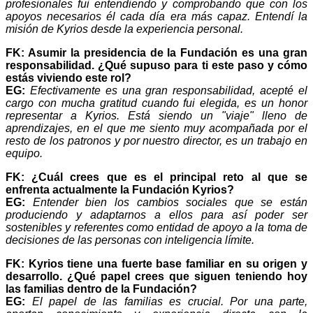
profesionales fui entendiendo y comprobando que con los
apoyos necesarios él cada día era más capaz. Entendí la
misión de Kyrios desde la experiencia personal.
FK: Asumir la presidencia de la Fundación es una gran
responsabilidad. ¿Qué supuso para ti este paso y cómo
estás viviendo este rol?
EG:
Efectivamente es una gran responsabilidad, acepté el
cargo con mucha gratitud cuando fui elegida, es un honor
representar a Kyrios. Está siendo un "viaje" lleno de
aprendizajes, en el que me siento muy acompañada por el
resto de los patronos y por nuestro director, es un trabajo en
equipo.
FK: ¿Cuál crees que es el principal reto al que se
enfrenta actualmente la Fundación Kyrios?
EG:
Entender bien los cambios sociales que se están
produciendo y adaptarnos a ellos para así poder ser
sostenibles y referentes como entidad de apoyo a la toma de
decisiones de las personas con inteligencia límite.
FK: Kyrios tiene una fuerte base familiar en su origen y
desarrollo. ¿Qué papel crees que siguen teniendo hoy
las familias dentro de la Fundación?
EG:
El papel de las familias es crucial. Por una parte,