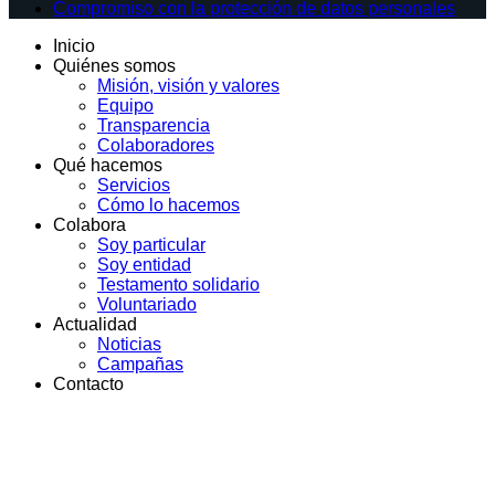
Compromiso con la protección de datos personales
Inicio
Quiénes somos
Misión, visión y valores
Equipo
Transparencia
Colaboradores
Qué hacemos
Servicios
Cómo lo hacemos
Colabora
Soy particular
Soy entidad
Testamento solidario
Voluntariado
Actualidad
Noticias
Campañas
Contacto