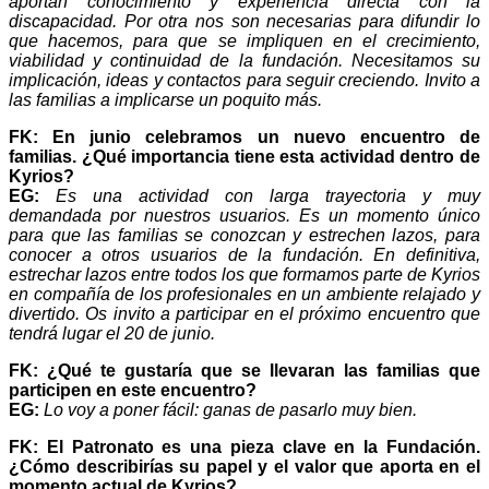
aportan conocimiento y experiencia directa con la
discapacidad. Por otra nos son necesarias para difundir lo
que hacemos, para que se impliquen en el crecimiento,
viabilidad y continuidad de la fundación. Necesitamos su
implicación, ideas y contactos para seguir creciendo. Invito a
las familias a implicarse un poquito más.
FK: En junio celebramos un nuevo encuentro de
familias. ¿Qué importancia tiene esta actividad dentro de
Kyrios?
EG:
Es una actividad con larga trayectoria y muy
demandada por nuestros usuarios. Es un momento único
para que las familias se conozcan y estrechen lazos, para
conocer a otros usuarios de la fundación. En definitiva,
estrechar lazos entre todos los que formamos parte de Kyrios
en compañía de los profesionales en un ambiente relajado y
divertido. Os invito a participar en el próximo encuentro que
tendrá lugar el 20 de junio.
FK: ¿Qué te gustaría que se llevaran las familias que
participen en este encuentro?
EG:
Lo voy a poner fácil: ganas de pasarlo muy bien.
FK: El Patronato es una pieza clave en la Fundación.
¿Cómo describirías su papel y el valor que aporta en el
momento actual de Kyrios?