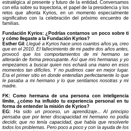
estratégica al presente y futuro de la entidad. Conversamos
con ella sobre su trayectoria, el papel de la presidencia y los
retos que afronta Kyrios, en un momento especialmente
significativo con la celebración del próximo encuentro de
familias.
Fundación Kyrios: ¿Podrías contarnos un poco sobre ti
y cómo llegaste a la Fundación Kyrios?
Esther Gil
:
Llegué a Kyrios hace unos cuantos años ya, creo
que en el 2010. El fallecimiento de mi padre dos años antes,
provocó que los comportamientos de mi hermano se
alterarán de forma preocupante. Así que mis hermanas y yo
empezamos a buscar quien nos echará una mano en esos
momentos tan difíciles. Y no pudimos caer en mejor lugar.
Era el primer sitio en donde entendían perfectamente lo que
le pasaba a mi hermano y lo que sentíamos nosotras y mi
madre.
FK: Como hermana de una persona con inteligencia
límite, ¿cómo ha influido tu experiencia personal en tu
forma de entender la misión de Kyrios?
EG:
Ha sido un proceso, un aprendizaje... Al principio
pensaba que por tener discapacidad mi hermano no podía
decidir, que no tenía capacidad, que había que resolverle
todos los problemas. Pero poco a poco y con la ayuda de los