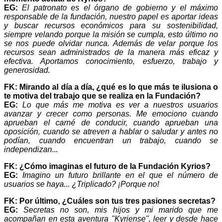
EG:
El patronato es el órgano de gobierno y el máximo
responsable de la fundación, nuestro papel es aportar ideas
y buscar recursos económicos para su sostenibilidad,
siempre velando porque la misión se cumpla, esto último no
se nos puede olvidar nunca. Además de velar porque los
recursos sean administrados de la manera más eficaz y
efectiva. Aportamos conocimiento, esfuerzo, trabajo y
generosidad.
FK: Mirando al día a día, ¿qué es lo que más te ilusiona o
te motiva del trabajo que se realiza en la Fundación?
EG:
Lo que más me motiva es ver a nuestros usuarios
avanzar y crecer como personas. Me emociono cuando
aprueban el carné de conducir, cuando aprueban una
oposición, cuando se atreven a hablar o saludar y antes no
podían, cuando encuentran un trabajo, cuando se
independizan...
FK: ¿Cómo imaginas el futuro de la Fundación Kyrios?
EG:
Imagino un futuro brillante en el que el número de
usuarios se haya... ¿Triplicado? ¡Porque no!
FK: Por último, ¿Cuáles son tus tres pasiones secretas?
EG:
Secretas no son, mis hijos y mi marido que me
acompañan en esta aventura "Kyriense", leer y desde hace