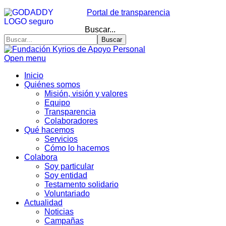
Portal de transparencia
Buscar...
Buscar
Open menu
Inicio
Quiénes somos
Misión, visión y valores
Equipo
Transparencia
Colaboradores
Qué hacemos
Servicios
Cómo lo hacemos
Colabora
Soy particular
Soy entidad
Testamento solidario
Voluntariado
Actualidad
Noticias
Campañas