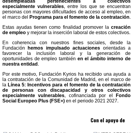
desempleadas pertenecientes a colectivos
especialmente vulnerables
, entre los que se encuentran
personas con mayores dificultades de acceso al empleo, en
el marco del
Programa para el fomento de la contratación
.
Estas ayudas tienen como finalidad promover la
creación
de empleo
y mejorar la inserción laboral de estos colectivos.
En coherencia con nuestros fines sociales, desde la
Fundación
hemos impulsado actuaciones
orientadas a
favorecer la inclusión laboral y la generación de
oportunidades de empleo también
en el ámbito interno de
nuestra entidad
.
Por este motivo, Fundación Kyrios ha recibido una ayuda a
la contratación de la Comunidad de Madrid, en el marco de
la
Línea 5: Incentivos para el fomento de la contratación
de personas con discapacidad y otros colectivos
especialmente vulnerables
, cofinanciada por el
Fondo
Social Europeo Plus (FSE+)
en el periodo 2021 2027.
Con el apoyo de