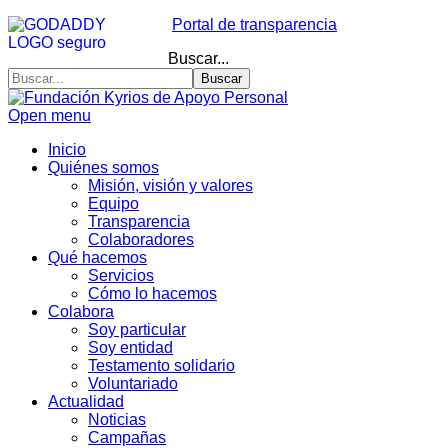
Portal de transparencia
Buscar...
Buscar
Open menu
Inicio
Quiénes somos
Misión, visión y valores
Equipo
Transparencia
Colaboradores
Qué hacemos
Servicios
Cómo lo hacemos
Colabora
Soy particular
Soy entidad
Testamento solidario
Voluntariado
Actualidad
Noticias
Campañas