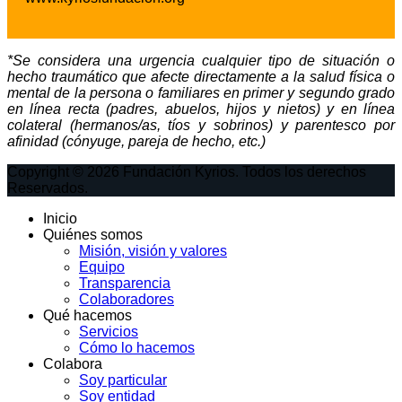
*Se considera una urgencia cualquier tipo de situación o
hecho traumático que afecte directamente a la salud física o
mental de la persona o familiares en primer y segundo grado
en línea recta (padres, abuelos, hijos y nietos) y en línea
colateral (hermanos/as, tíos y sobrinos) y parentesco por
afinidad (cónyuge, pareja de hecho, etc.)
Copyright © 2026 Fundación Kyrios. Todos los derechos
Reservados.
Inicio
Quiénes somos
Misión, visión y valores
Equipo
Transparencia
Colaboradores
Qué hacemos
Servicios
Cómo lo hacemos
Colabora
Soy particular
Soy entidad