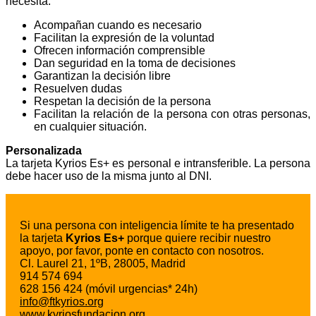
necesita:
Acompañan cuando es necesario
Facilitan la expresión de la voluntad
Ofrecen información comprensible
Dan seguridad en la toma de decisiones
Garantizan la decisión libre
Resuelven dudas
Respetan la decisión de la persona
Facilitan la relación de la persona con otras personas,
en cualquier situación.
Personalizada
La tarjeta Kyrios Es+ es personal e intransferible. La persona
debe hacer uso de la misma junto al DNI.
Si una persona con inteligencia límite te ha presentado
la tarjeta
Kyrios Es+
porque quiere recibir nuestro
apoyo, por favor, ponte en contacto con nosotros.
Cl. Laurel 21, 1ºB, 28005, Madrid
914 574 694
628 156 424 (móvil urgencias* 24h)
info@ftkyrios.org
www.kyriosfundacion.org