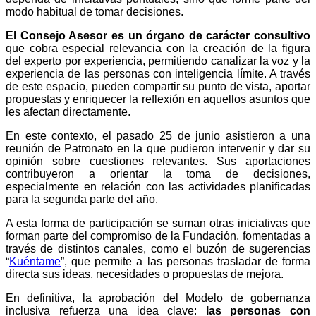
modo habitual de tomar decisiones.
El Consejo Asesor es un órgano de carácter consultivo
que cobra especial relevancia con la creación de la figura
del experto por experiencia, permitiendo canalizar la voz y la
experiencia de las personas con inteligencia límite. A través
de este espacio, pueden compartir su punto de vista, aportar
propuestas y enriquecer la reflexión en aquellos asuntos que
les afectan directamente.
En este contexto, el pasado 25 de junio asistieron a una
reunión de Patronato en la que pudieron intervenir y dar su
opinión sobre cuestiones relevantes. Sus aportaciones
contribuyeron a orientar la toma de decisiones,
especialmente en relación con las actividades planificadas
para la segunda parte del año.
A esta forma de participación se suman otras iniciativas que
forman parte del compromiso de la Fundación, fomentadas a
través de distintos canales, como el buzón de sugerencias
“
Kuéntame
”, que permite a las personas trasladar de forma
directa sus ideas, necesidades o propuestas de mejora.
En definitiva, la aprobación del Modelo de gobernanza
inclusiva refuerza una idea clave:
las personas con