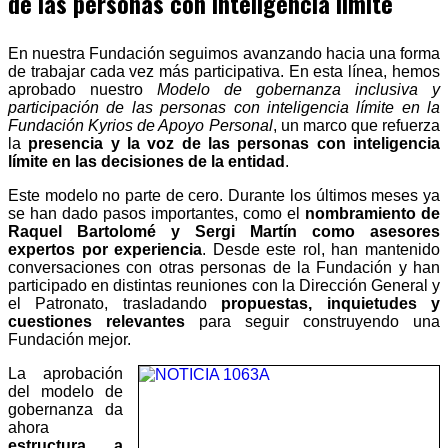
de las personas con inteligencia límite
En nuestra Fundación seguimos avanzando hacia una forma
de trabajar cada vez más participativa. En esta línea, hemos
aprobado nuestro
Modelo de gobernanza inclusiva y
participación de las personas con inteligencia límite en la
Fundación Kyrios de Apoyo Personal
, un marco que refuerza
la
presencia y la voz de las personas con inteligencia
límite en las decisiones de la entidad
.
Este modelo no parte de cero. Durante los últimos meses ya
se han dado pasos importantes, como el
nombramiento de
Raquel Bartolomé y Sergi Martín como asesores
expertos por experiencia
. Desde este rol, han mantenido
conversaciones con otras personas de la Fundación y han
participado en distintas reuniones con la Dirección General y
el Patronato, trasladando
propuestas, inquietudes y
cuestiones relevantes
para seguir construyendo una
Fundación mejor.
La aprobación
del modelo de
gobernanza da
ahora
estructura a