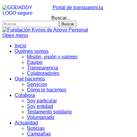
Portal de transparencia
Buscar...
Buscar
Open menu
Inicio
Quiénes somos
Misión, visión y valores
Equipo
Transparencia
Colaboradores
Qué hacemos
Servicios
Cómo lo hacemos
Colabora
Soy particular
Soy entidad
Testamento solidario
Voluntariado
Actualidad
Noticias
Campañas