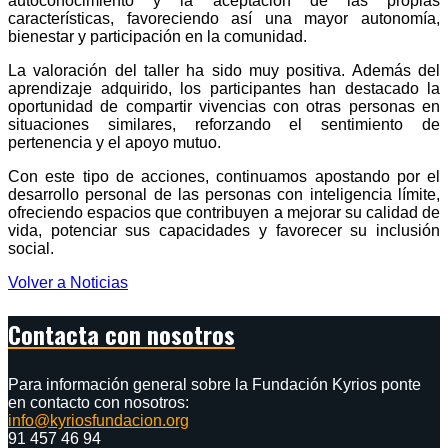
autoconocimiento y la aceptación de las propias
características, favoreciendo así una mayor autonomía,
bienestar y participación en la comunidad.
La valoración del taller ha sido muy positiva. Además del
aprendizaje adquirido, los participantes han destacado la
oportunidad de compartir vivencias con otras personas en
situaciones similares, reforzando el sentimiento de
pertenencia y el apoyo mutuo.
Con este tipo de acciones, continuamos apostando por el
desarrollo personal de las personas con inteligencia límite,
ofreciendo espacios que contribuyen a mejorar su calidad de
vida, potenciar sus capacidades y favorecer su inclusión
social.
Volver a Noticias
Contacta con nosotros
Para información general sobre la Fundación Kyrios ponte
en contacto con nosotros:
info@kyriosfundacion.org
91 457 46 94