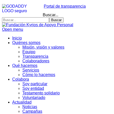
Portal de transparencia
Buscar...
Buscar
Open menu
Inicio
Quiénes somos
Misión, visión y valores
Equipo
Transparencia
Colaboradores
Qué hacemos
Servicios
Cómo lo hacemos
Colabora
Soy particular
Soy entidad
Testamento solidario
Voluntariado
Actualidad
Noticias
Campañas