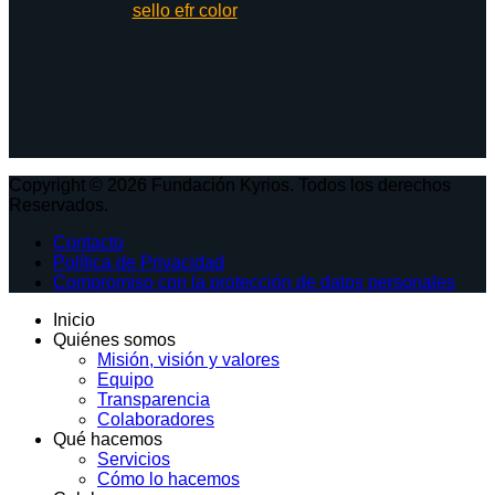
Copyright © 2026 Fundación Kyrios. Todos los derechos
Reservados.
Contacto
Política de Privacidad
Compromiso con la protección de datos personales
Inicio
Quiénes somos
Misión, visión y valores
Equipo
Transparencia
Colaboradores
Qué hacemos
Servicios
Cómo lo hacemos