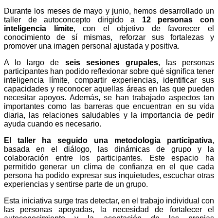
Durante los meses de mayo y junio, hemos desarrollado un
taller de autoconcepto dirigido a
12 personas con
inteligencia límite
, con el objetivo de favorecer el
conocimiento de sí mismas, reforzar sus fortalezas y
promover una imagen personal ajustada y positiva.
A lo largo de
seis sesiones grupales
, las personas
participantes han podido reflexionar sobre qué significa tener
inteligencia límite, compartir experiencias, identificar sus
capacidades y reconocer aquellas áreas en las que pueden
necesitar apoyos. Además, se han trabajado aspectos tan
importantes como las barreras que encuentran en su vida
diaria, las relaciones saludables y la importancia de pedir
ayuda cuando es necesario.
El taller ha seguido una metodología participativa
,
basada en el diálogo, las dinámicas de grupo y la
colaboración entre los participantes. Este espacio ha
permitido generar un clima de confianza en el que cada
persona ha podido expresar sus inquietudes, escuchar otras
experiencias y sentirse parte de un grupo.
Esta iniciativa surge tras detectar, en el trabajo individual con
las personas apoyadas, la necesidad de fortalecer el