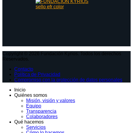
Copyright © 2026 Fundación Kyrios. Todos los derechos
Reservados.
Contacto
Política de Privacidad
Compromiso con la protección de datos personales
Inicio
Quiénes somos
Misión, visión y valores
Equipo
Transparencia
Colaboradores
Qué hacemos
Servicios
Cómo lo hacemos