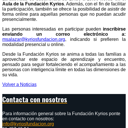
Aula de la Fundación Kyrios
. Además, con el fin de facilitar
la participación, también se ofrece la posibilidad de asistir de
forma online para aquellas personas que no puedan acudir
presencialmente.
Las personas interesadas en participar pueden
inscribirse
enviando un correo electrónico a:
msalazar@kyriosfundacion.org
, indicando si prefieren la
modalidad presencial u online.
Desde la Fundación Kyrios se anima a todas las familias a
aprovechar este espacio de aprendizaje y encuentro,
pensado para seguir fortaleciendo el acompañamiento a las
personas con inteligencia límite en todas las dimensiones de
su vida.
Volver a Noticias
Contacta con nosotros
Para información general sobre la Fundación Kyrios ponte
en contacto con nosotros:
info@kyriosfundacion.org