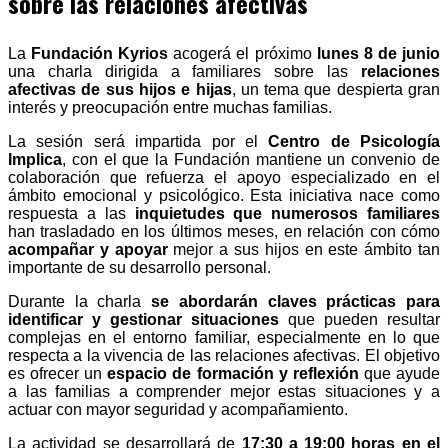
sobre las relaciones afectivas
La
Fundación Kyrios
acogerá el próximo
lunes 8 de junio
una charla dirigida a familiares sobre las
relaciones
afectivas de sus hijos e hijas
, un tema que despierta gran
interés y preocupación entre muchas familias.
La sesión será impartida por el
Centro de Psicología
Implica
, con el que la Fundación mantiene un convenio de
colaboración que refuerza el apoyo especializado en el
ámbito emocional y psicológico. Esta iniciativa nace como
respuesta a las
inquietudes que numerosos familiares
han trasladado en los últimos meses, en relación con cómo
acompañar y apoyar
mejor a sus hijos en este ámbito tan
importante de su desarrollo personal.
Durante la charla
se abordarán claves prácticas para
identificar y gestionar situaciones
que pueden resultar
complejas en el entorno familiar, especialmente en lo que
respecta a la vivencia de las relaciones afectivas. El objetivo
es ofrecer un
espacio de formación y reflexión
que ayude
a las familias a comprender mejor estas situaciones y a
actuar con mayor seguridad y acompañamiento.
La actividad se desarrollará de
17:30 a 19:00 horas en el