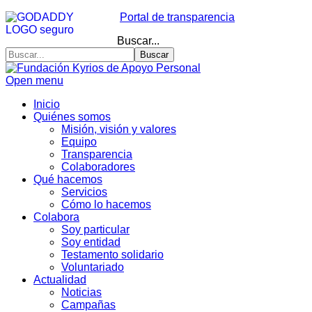
Portal de transparencia
Buscar...
Buscar
Open menu
Inicio
Quiénes somos
Misión, visión y valores
Equipo
Transparencia
Colaboradores
Qué hacemos
Servicios
Cómo lo hacemos
Colabora
Soy particular
Soy entidad
Testamento solidario
Voluntariado
Actualidad
Noticias
Campañas