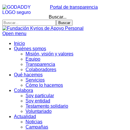
Portal de transparencia
Buscar...
Buscar
Open menu
Inicio
Quiénes somos
Misión, visión y valores
Equipo
Transparencia
Colaboradores
Qué hacemos
Servicios
Cómo lo hacemos
Colabora
Soy particular
Soy entidad
Testamento solidario
Voluntariado
Actualidad
Noticias
Campañas