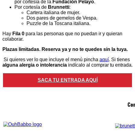
por cortesía de la
Fundación Pelayo
.
Por cortesía de
Brunnetti
:
Cartera italiana de mujer.
Dos pares de gemelos de Vespa.
Puzzle de la Toscana italiana.
Hay
Fila 0
para las personas que no puedan ir y quieran
colaborar.
Plazas limitadas. Reserva ya y no te quedes sin la tuya.
Si quieres ver lo que incluye el menú pincha
aquí
. Si tienes
alguna alergia o intolerancia
indícalo al comprar tu entrada.
SACA TU ENTRADA AQUÍ
Con