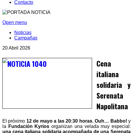
Contacto
Open menu
Noticias
Campañas
20 Abril 2026
Cena
italiana
solidaria y
Serenata
Napolitana
El próximo
12 de mayo a las 20:30 horas
,
Ouh… Babbo!
y
la
Fundación Kyrios
organizan una velada muy especial:
una cena italiana solidaria acompañada de una Serenata