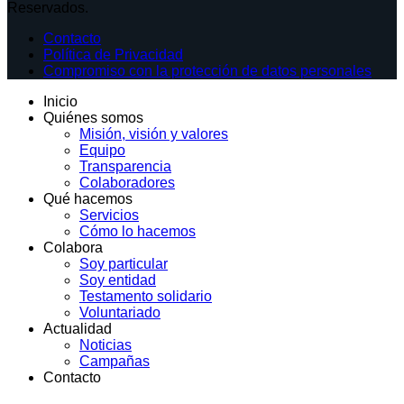
Reservados.
Contacto
Política de Privacidad
Compromiso con la protección de datos personales
Inicio
Quiénes somos
Misión, visión y valores
Equipo
Transparencia
Colaboradores
Qué hacemos
Servicios
Cómo lo hacemos
Colabora
Soy particular
Soy entidad
Testamento solidario
Voluntariado
Actualidad
Noticias
Campañas
Contacto