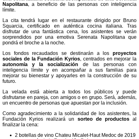
Napolitana
, a beneficio de las personas con inteligencia
límite.
La cita tendrá lugar en el restaurante dirigido por Bruno
Squarcia, certificado en auténtica cocina italiana. Tras
disfrutar de una fantástica cena, los asistentes se verán
sorprendidos por una emotiva Serenata Napolitana que
pondrá el broche a la noche.
Los fondos recaudados se destinarán a los
proyectos
sociales de la Fundación Kyrios
, centrados en mejorar la
autonomía y la socialización
de las personas con
inteligencia límite y en acompañar a sus familias para
mejorar su bienestar y apoyarles en la construcción de su
futuro.
La velada está abierta a todos los públicos y puede
disfrutarse en pareja, con amigos o en grupo. Será, además,
un encuentro de personas que apuestan por la inclusión.
Como agradecimiento a la solidaridad de los asistentes, la
Fundación Kyrios realizará un
sorteo de productos
al
finalizar la cena:
2 botellas de vino Chateu Micalet-Haut Medoc de 2019